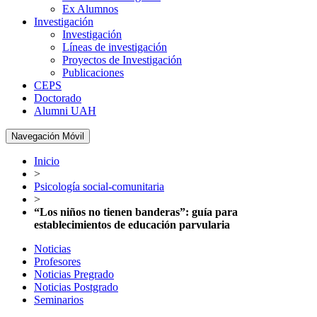
Ex Alumnos
Investigación
Investigación
Líneas de investigación
Proyectos de Investigación
Publicaciones
CEPS
Doctorado
Alumni UAH
Navegación Móvil
Inicio
>
Psicología social-comunitaria
>
“Los niños no tienen banderas”: guía para
establecimientos de educación parvularia
Noticias
Profesores
Noticias Pregrado
Noticias Postgrado
Seminarios