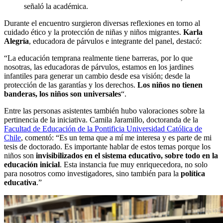
señaló la académica.
Durante el encuentro surgieron diversas reflexiones en torno al
cuidado ético y la protección de niñas y niños migrantes.
Karla
Alegría
, educadora de párvulos e integrante del panel, destacó:
“La educación temprana realmente tiene barreras, por lo que
nosotras, las educadoras de párvulos, estamos en los jardines
infantiles para generar un cambio desde esa visión; desde la
protección de las garantías y los derechos.
Los niños no tienen
banderas, los niños son universales
“.
Entre las personas asistentes también hubo valoraciones sobre la
pertinencia de la iniciativa. Camila Jaramillo, doctoranda de la
Facultad de Educación de la Pontificia Universidad Católica de
Chile
, comentó: “Es un tema que a mí me interesa y es parte de mi
tesis de doctorado. Es importante hablar de estos temas porque los
niños son
invisibilizados en el sistema educativo, sobre todo en la
educación inicial
. Esta instancia fue muy enriquecedora, no solo
para nosotros como investigadores, sino también para la
política
educativa
.”