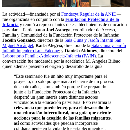
La actividad—financiada por el
Fondecyt Regular de la ANID
—
fue organizada en conjunto con la
Fundación Protectora de la
Infancia
y reunió a representantes de establecimientos de educación
parvularia. Participaron
Joel Astorga
, coordinador de Acceso,
Familia y Comunidad de la Fundación Protectora de la Infancia;
Jocelin González
, directora de la
Sala Cuna y Jardín Infantil San
Miguel Arcángel
;
Karla Alegría
, directora de la
Sala Cuna y Jardín
Infantil Ingeniero Luis Falcone
; y
Daniela Aldoney
, directora del
Laboratorio Familia-Adolescencia-Infancia (FAIN)
. La
conversación fue moderada por la académica M. Ángeles Bilbao,
quien además presentó el origen y desarrollo de la guía.
“Este seminario fue un hito muy importante para el
proyecto, no solo porque marcó el cierre de un proceso
de cuatro años, sino también porque fue preparado
junto a la Fundación Protectora de la Infancia y
despertó un gran interés entre distintos actores
vinculados a la educación parvularia. Esto reafirma la
relevancia que puede tener, para el desarrollo de
una educación intercultural, una guía que oriente
acciones para la acogida de las familias migrantes
,
así como actividades que puedan incorporarse
cotidianamente en la vida de los establecimientos”,