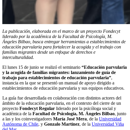
La publicación, elaborada en el marco de un proyecto Fondecyt
liderado por la académica de la Facultad de Psicología, M.
Ángeles Bilbao, busca entregar herramientas a establecimientos de
educación parvularia para fortalecer la acogida y el trabajo con
familias migrantes desde un enfoque de derechos e
interculturalidad.
El lunes 15 de junio se realizó el seminario
“Educación parvularia
y la acogida de familias migrantes: lanzamiento de guía de
trabajo para establecimientos de educación parvularia”
,
instancia en la que se presentó un manual de apoyo dirigido a
establecimientos de educación parvularia y sus equipos educativos.
La guía fue desarrollada en colaboración con distintos actores del
ámbito de la educación parvularia, en el contexto del cierre de un
proyecto
Fondecyt Regular
liderado por la psicóloga social y
académica de la
Facultad de Psicología, M. Ángeles Bilbao
, junto
a las y los coinvestigadores
María José Mera
, de la
Universidad
Autónoma de Chile
, y
Gonzalo Martínez
, de la
Universidad Viña
del Mar
.