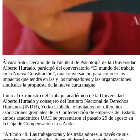
Álvaro Soto, Decano de la Facultad de Psicología de la Universidad
Alberto Hurtado, participó del conversatorio “El mundo del trabajo
en la Nueva Constitución”, una conversación para conocer los
impactos que tendrá en las y los trabajadores y las organizaciones
sindicales la propuesta de la nueva carta magna.
Junto al ex ministro del Trabajo, académico de la Universidad
Alberto Hurtado y consejero del Instituto Nacional de Derechos
Humanos (INDH), Yerko Ljubetic, e invitados por diferentes
asociaciones gremiales de la Confederación de empresas del Estado,
ambos académicos UAH se presentaron el pasado 25 de agosto en
la Caja de Compensación Los Andes.
“Artículo 48: Las trabajadoras y los trabajadores, a través de sus
organizaciones sindicales, tienen el derecho a participar en las