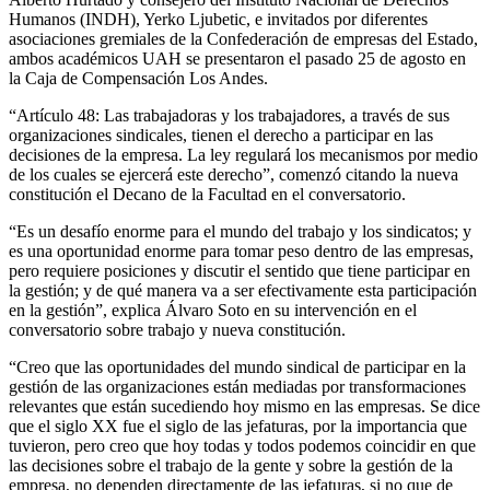
Humanos (INDH), Yerko Ljubetic, e invitados por diferentes
asociaciones gremiales de la Confederación de empresas del Estado,
ambos académicos UAH se presentaron el pasado 25 de agosto en
la Caja de Compensación Los Andes.
“Artículo 48: Las trabajadoras y los trabajadores, a través de sus
organizaciones sindicales, tienen el derecho a participar en las
decisiones de la empresa. La ley regulará los mecanismos por medio
de los cuales se ejercerá este derecho”, comenzó citando la nueva
constitución el Decano de la Facultad en el conversatorio.
“Es un desafío enorme para el mundo del trabajo y los sindicatos; y
es una oportunidad enorme para tomar peso dentro de las empresas,
pero requiere posiciones y discutir el sentido que tiene participar en
la gestión; y de qué manera va a ser efectivamente esta participación
en la gestión”, explica Álvaro Soto en su intervención en el
conversatorio sobre trabajo y nueva constitución.
“Creo que las oportunidades del mundo sindical de participar en la
gestión de las organizaciones están mediadas por transformaciones
relevantes que están sucediendo hoy mismo en las empresas. Se dice
que el siglo XX fue el siglo de las jefaturas, por la importancia que
tuvieron, pero creo que hoy todas y todos podemos coincidir en que
las decisiones sobre el trabajo de la gente y sobre la gestión de la
empresa, no dependen directamente de las jefaturas, si no que de