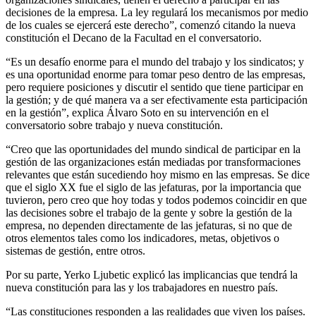
decisiones de la empresa. La ley regulará los mecanismos por medio
de los cuales se ejercerá este derecho”, comenzó citando la nueva
constitución el Decano de la Facultad en el conversatorio.
“Es un desafío enorme para el mundo del trabajo y los sindicatos; y
es una oportunidad enorme para tomar peso dentro de las empresas,
pero requiere posiciones y discutir el sentido que tiene participar en
la gestión; y de qué manera va a ser efectivamente esta participación
en la gestión”, explica Álvaro Soto en su intervención en el
conversatorio sobre trabajo y nueva constitución.
“Creo que las oportunidades del mundo sindical de participar en la
gestión de las organizaciones están mediadas por transformaciones
relevantes que están sucediendo hoy mismo en las empresas. Se dice
que el siglo XX fue el siglo de las jefaturas, por la importancia que
tuvieron, pero creo que hoy todas y todos podemos coincidir en que
las decisiones sobre el trabajo de la gente y sobre la gestión de la
empresa, no dependen directamente de las jefaturas, si no que de
otros elementos tales como los indicadores, metas, objetivos o
sistemas de gestión, entre otros.
Por su parte, Yerko Ljubetic explicó las implicancias que tendrá la
nueva constitución para las y los trabajadores en nuestro país.
“Las constituciones responden a las realidades que viven los países.