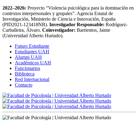
2022–2026:
Proyecto “Violencia psicológica para la dominación en
contextos interpersonales y grupales”. Agencia Estatal de
Investigación, Ministerio de Ciencia e Innovación, España
(PID2021-123418NB).
Investigador Responsable:
Rodríguez-
Carballeira, Álvaro.
Coinvestigador:
Barrientos, Jaime
(Universidad Alberto Hurtado).
Futuro Estudiante
Estudiantes UAH
Alumni UAH
Académicos UAH
Funcionarios
Biblioteca
Red Internacional
Contacto