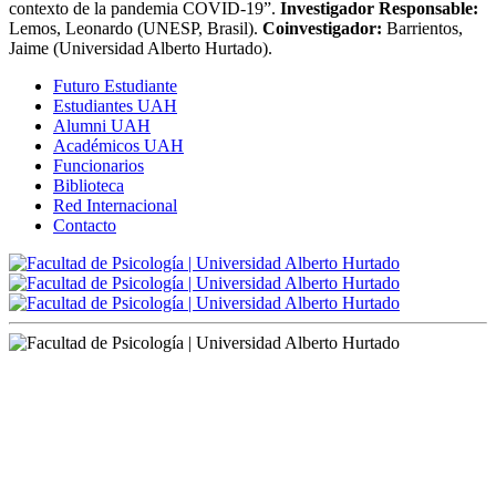
contexto de la pandemia COVID-19”.
Investigador Responsable:
Lemos, Leonardo (UNESP, Brasil).
Coinvestigador:
Barrientos,
Jaime (Universidad Alberto Hurtado).
Futuro Estudiante
Estudiantes UAH
Alumni UAH
Académicos UAH
Funcionarios
Biblioteca
Red Internacional
Contacto