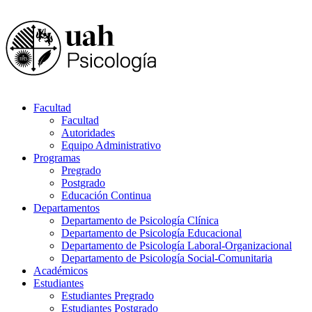
Facultad
Facultad
Autoridades
Equipo Administrativo
Programas
Pregrado
Postgrado
Educación Continua
Departamentos
Departamento de Psicología Clínica
Departamento de Psicología Educacional
Departamento de Psicología Laboral-Organizacional
Departamento de Psicología Social-Comunitaria
Académicos
Estudiantes
Estudiantes Pregrado
Estudiantes Postgrado