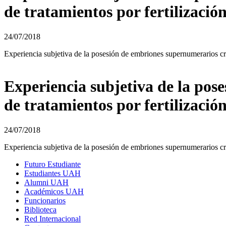
de tratamientos por fertilización
24/07/2018
Experiencia subjetiva de la posesión de embriones supernumerarios crio
Experiencia subjetiva de la pos
de tratamientos por fertilización
24/07/2018
Experiencia subjetiva de la posesión de embriones supernumerarios crio
Futuro Estudiante
Estudiantes UAH
Alumni UAH
Académicos UAH
Funcionarios
Biblioteca
Red Internacional