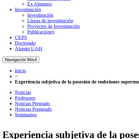
Ex Alumnos
Investigación
Investigación
Líneas de investigación
Proyectos de Investigación
Publicaciones
CEPS
Doctorado
Alumni UAH
Navegación Móvil
Inicio
>
Experiencia subjetiva de la posesión de embriones supernume
Noticias
Profesores
Noticias Pregrado
Noticias Postgrado
Seminarios
Experiencia subjetiva de la pos