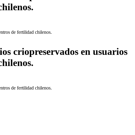
chilenos.
tros de fertilidad chilenos.
ios criopreservados en usuarios
chilenos.
tros de fertilidad chilenos.