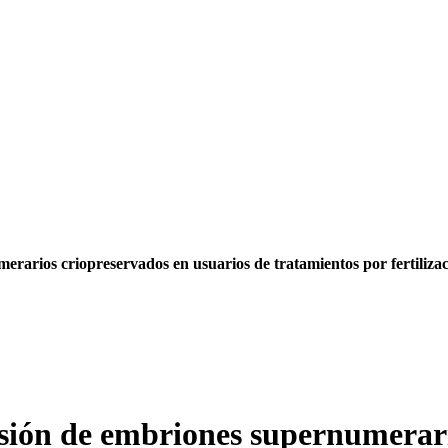
rarios criopreservados en usuarios de tratamientos por fertilizació
esión de embriones supernumerar