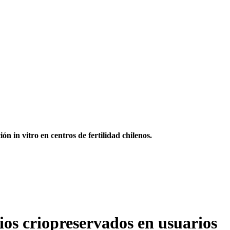
n in vitro en centros de fertilidad chilenos.
ios criopreservados en usuarios