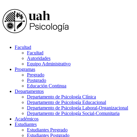
Facultad
Facultad
Autoridades
Equipo Administrativo
Programas
Pregrado
Postgrado
Educación Continua
Departamentos
Departamento de Psicología Clínica
Departamento de Psicología Educacional
Departamento de Psicología Laboral-Organizacional
Departamento de Psicología Social-Comunitaria
Académicos
Estudiantes
Estudiantes Pregrado
Estudiantes Postgrado