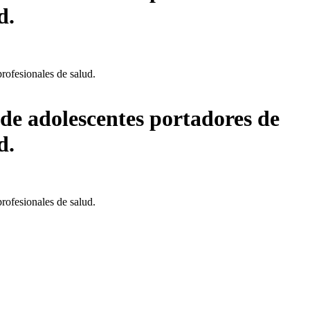
d.
profesionales de salud.
n de adolescentes portadores de
d.
profesionales de salud.