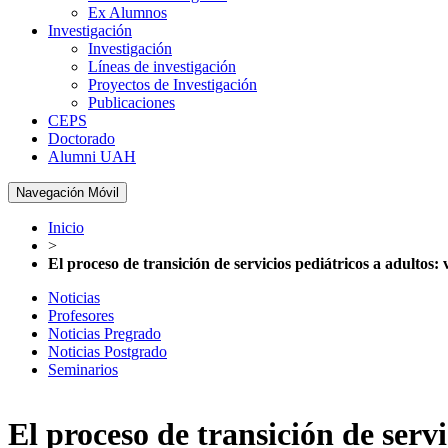
Ex Alumnos
Investigación
Investigación
Líneas de investigación
Proyectos de Investigación
Publicaciones
CEPS
Doctorado
Alumni UAH
Navegación Móvil
Inicio
>
El proceso de transición de servicios pediátricos a adultos:
Noticias
Profesores
Noticias Pregrado
Noticias Postgrado
Seminarios
El proceso de transición de servi