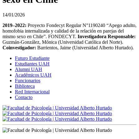
14/01/2026
2019–2022:
Proyecto Fondecyt Regular N°1190240 “Apego adulto,
homofobia internalizada y calidad de la relación en parejas del
mismo sexo en Chile”. FONDECYT.
Investigadora Responsable:
Guzmán-González, Mónica (Universidad Católica del Norte).
Coinvestigador:
Barrientos, Jaime (Universidad Alberto Hurtado).
Futuro Estudiante
Estudiantes UAH
Alumni UAH
Académicos UAH
Funcionarios
Biblioteca
Red Internacional
Contacto