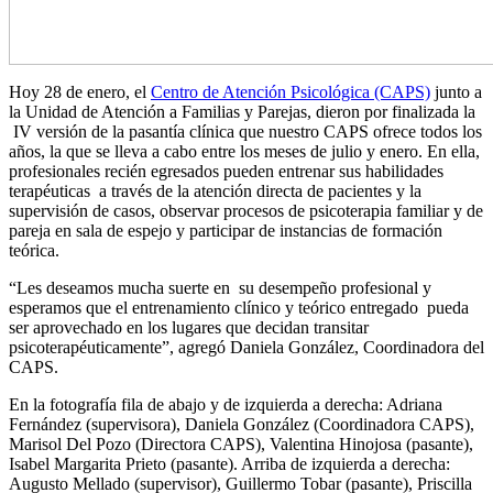
Hoy 28 de enero, el
Centro de Atención Psicológica (CAPS)
junto a
la Unidad de Atención a Familias y Parejas, dieron por finalizada la
IV versión de la pasantía clínica que nuestro CAPS ofrece todos los
años, la que se lleva a cabo entre los meses de julio y enero. En ella,
profesionales recién egresados pueden entrenar sus habilidades
terapéuticas a través de la atención directa de pacientes y la
supervisión de casos, observar procesos de psicoterapia familiar y de
pareja en sala de espejo y participar de instancias de formación
teórica.
“Les deseamos mucha suerte en su desempeño profesional y
esperamos que el entrenamiento clínico y teórico entregado pueda
ser aprovechado en los lugares que decidan transitar
psicoterapéuticamente”, agregó Daniela González, Coordinadora del
CAPS.
En la fotografía fila de abajo y de izquierda a derecha: Adriana
Fernández (supervisora), Daniela González (Coordinadora CAPS),
Marisol Del Pozo (Directora CAPS), Valentina Hinojosa (pasante),
Isabel Margarita Prieto (pasante). Arriba de izquierda a derecha:
Augusto Mellado (supervisor), Guillermo Tobar (pasante), Priscilla