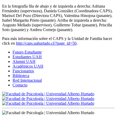
En la fotografía fila de abajo y de izquierda a derecha: Adriana
Fernández (supervisora), Daniela González (Coordinadora CAPS),
Marisol Del Pozo (Directora CAPS), Valentina Hinojosa (pasante),
Isabel Margarita Prieto (pasante). Arriba de izquierda a derecha:
Augusto Mellado (supervisor), Guillermo Tobar (pasante), Priscilla
Soto (pasante) y Andrea Cornejo (pasante).
Para más información sobre el CAPS y la Unidad de Familia hacer
click en
http://caps.uahurtado.cl/?page_id=50
.
Futuro Estudiante
Estudiantes UAH
Alumni UAH
Académicos UAH
Funcionarios
Biblioteca
Red Internacional
Contacto