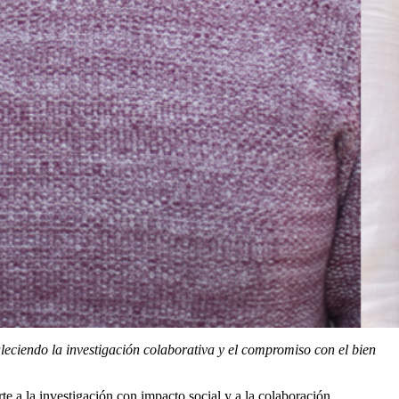
leciendo la investigación colaborativa y el compromiso con el bien
e a la investigación con impacto social y a la colaboración