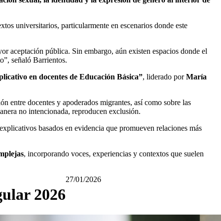
xtos universitarios, particularmente en escenarios donde este
yor aceptación pública. Sin embargo, aún existen espacios donde el
to”, señaló Barrientos.
plicativo en docentes de Educación Básica”
, liderado por
María
ación entre docentes y apoderados migrantes, así como sobre las
manera no intencionada, reproducen exclusión.
 explicativos basados en evidencia que promueven relaciones más
mplejas
, incorporando voces, experiencias y contextos que suelen
27/01/2026
gular 2026