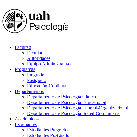
Facultad
Facultad
Autoridades
Equipo Administrativo
Programas
Pregrado
Postgrado
Educación Continua
Departamentos
Departamento de Psicología Clínica
Departamento de Psicología Educacional
Departamento de Psicología Laboral-Organizacional
Departamento de Psicología Social-Comunitaria
Académicos
Estudiantes
Estudiantes Pregrado
Estudiantes Postgrado