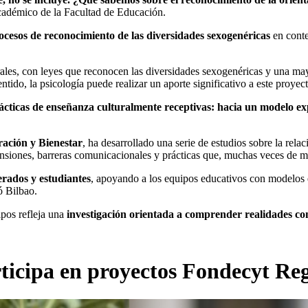
cadémico de la Facultad de Educación.
ocesos de reconocimiento de las diversidades sexogenéricas
en conte
ales, con leyes que reconocen las diversidades sexogenéricas y una ma
ntido, la psicología puede realizar un aporte significativo a este proyec
cticas de enseñanza culturalmente receptivas: hacia un modelo ex
ación y Bienestar
, ha desarrollado una serie de estudios sobre la rel
 tensiones, barreras comunicacionales y prácticas que, muchas veces de 
erados y estudiantes
, apoyando a los equipos educativos con modelos
ó Bilbao.
pos refleja una
investigación orientada a comprender realidades co
ticipa en proyectos Fondecyt Re