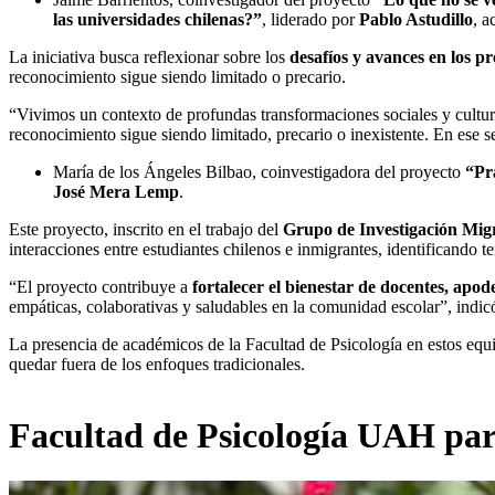
las universidades chilenas?”
, liderado por
Pablo Astudillo
, a
La iniciativa busca reflexionar sobre los
desafíos y avances en los pr
reconocimiento sigue siendo limitado o precario.
“Vivimos un contexto de profundas transformaciones sociales y cultur
reconocimiento sigue siendo limitado, precario o inexistente. En ese se
María de los Ángeles Bilbao, coinvestigadora del proyecto
“Prá
José Mera Lemp
.
Este proyecto, inscrito en el trabajo del
Grupo de Investigación Migr
interacciones entre estudiantes chilenos e inmigrantes, identificando
“El proyecto contribuye a
fortalecer el bienestar de docentes, apod
empáticas, colaborativas y saludables en la comunidad escolar”, indic
La presencia de académicos de la Facultad de Psicología en estos equi
quedar fuera de los enfoques tradicionales.
Facultad de Psicología UAH par