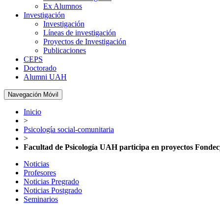
Ex Alumnos
Investigación
Investigación
Líneas de investigación
Proyectos de Investigación
Publicaciones
CEPS
Doctorado
Alumni UAH
Navegación Móvil
Inicio
>
Psicología social-comunitaria
>
Facultad de Psicología UAH participa en proyectos Fondec
Noticias
Profesores
Noticias Pregrado
Noticias Postgrado
Seminarios