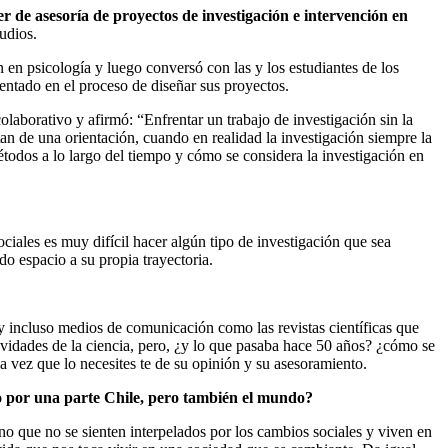
er de asesoría de proyectos de investigación e intervención en
udios.
 en psicología y luego conversó con las y los estudiantes de los
entado en el proceso de diseñar sus proyectos.
olaborativo y afirmó: “Enfrentar un trabajo de investigación sin la
n de una orientación, cuando en realidad la investigación siempre la
étodos a lo largo del tiempo y cómo se considera la investigación en
ciales es muy difícil hacer algún tipo de investigación que sea
do espacio a su propia trayectoria.
ay incluso medios de comunicación como las revistas científicas que
ctividades de la ciencia, pero, ¿y lo que pasaba hace 50 años? ¿cómo se
a vez que lo necesites te de su opinión y su asesoramiento.
do por una parte Chile, pero también el mundo?
o que no se sienten interpelados por los cambios sociales y viven en