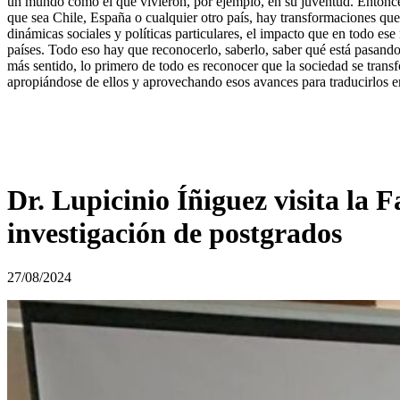
un mundo como el que vivieron, por ejemplo, en su juventud. Entonces
que sea Chile, España o cualquier otro país, hay transformaciones que
dinámicas sociales y políticas particulares, el impacto que en todo e
países. Todo eso hay que reconocerlo, saberlo, saber qué está pasand
más sentido, lo primero de todo es reconocer que la sociedad se transf
apropiándose de ellos y aprovechando esos avances para traducirlos e
Dr. Lupicinio Íñiguez visita la 
investigación de postgrados
27/08/2024