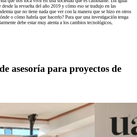
ida que nos toca vivir en una sociedad que es cambiante. Da igual
 desde la revuelta del año 2019 y cómo eso se tradujo en las
andemia que no tiene nada que ver con la manera que se hizo en otros
 dónde o cómo habría que hacerlo? Para que una investigación tenga
ularmente debe estar muy atenta a los cambios tecnológicos,
 de asesoría para proyectos de