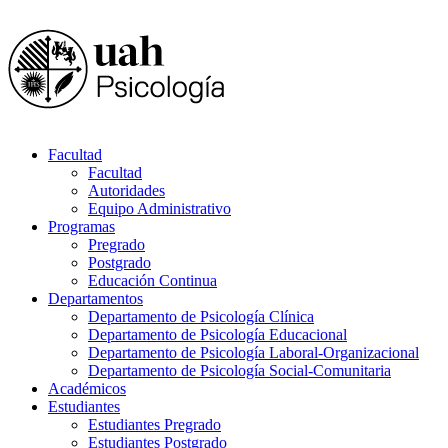
Facultad
Facultad
Autoridades
Equipo Administrativo
Programas
Pregrado
Postgrado
Educación Continua
Departamentos
Departamento de Psicología Clínica
Departamento de Psicología Educacional
Departamento de Psicología Laboral-Organizacional
Departamento de Psicología Social-Comunitaria
Académicos
Estudiantes
Estudiantes Pregrado
Estudiantes Postgrado