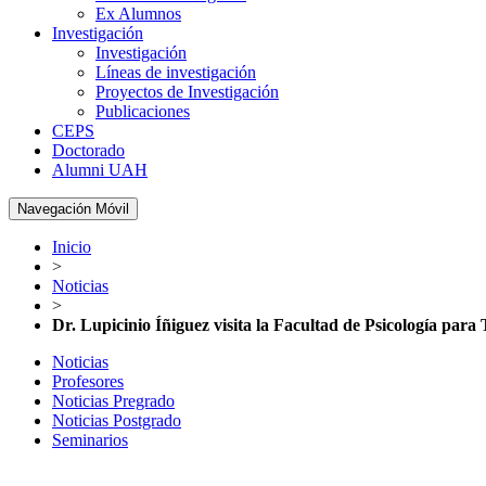
Ex Alumnos
Investigación
Investigación
Líneas de investigación
Proyectos de Investigación
Publicaciones
CEPS
Doctorado
Alumni UAH
Navegación Móvil
Inicio
>
Noticias
>
Dr. Lupicinio Íñiguez visita la Facultad de Psicología para
Noticias
Profesores
Noticias Pregrado
Noticias Postgrado
Seminarios