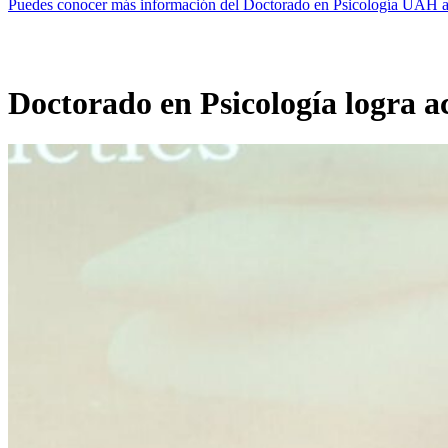
Puedes conocer más información del Doctorado en Psicología UAH a
Doctorado en Psicología logra a