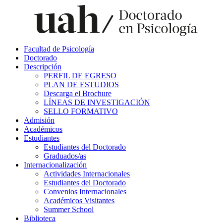
Facultad de Psicología
Doctorado
Descripción
PERFIL DE EGRESO
PLAN DE ESTUDIOS
Descarga el Brochure
LÍNEAS DE INVESTIGACIÓN
SELLO FORMATIVO
Admisión
Académicos
Estudiantes
Estudiantes del Doctorado
Graduados/as
Internacionalización
Actividades Internacionales
Estudiantes del Doctorado
Convenios Internacionales
Académicos Visitantes
Summer School
Biblioteca