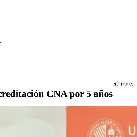
s
20/10/2023
creditación CNA por 5 años