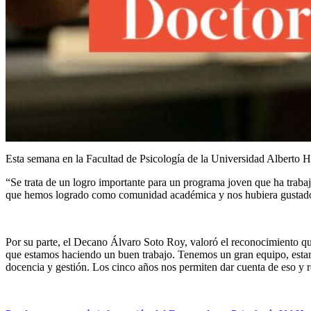
Esta semana en la Facultad de Psicología de la Universidad Alberto H
“Se trata de un logro importante para un programa joven que ha trabaj
que hemos logrado como comunidad académica y nos hubiera gustado po
Por su parte, el Decano Álvaro Soto Roy, valoró el reconocimiento qu
que estamos haciendo un buen trabajo. Tenemos un gran equipo, estamo
docencia y gestión. Los cinco años nos permiten dar cuenta de eso y r