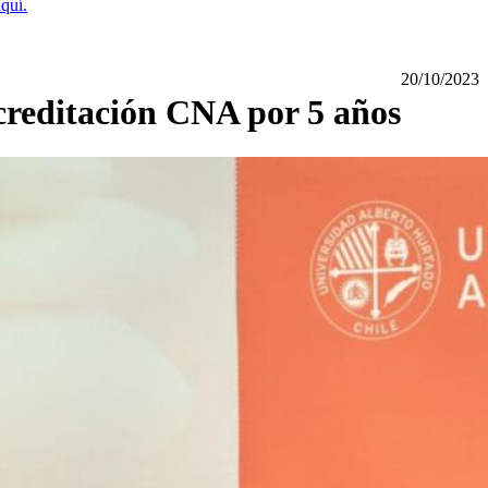
quí.
20/10/2023
creditación CNA por 5 años