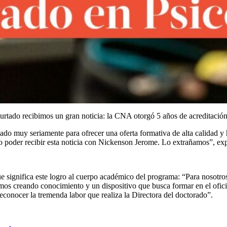
urtado recibimos un gran noticia: la CNA otorgó 5 años de acreditación
ado muy seriamente para ofrecer una oferta formativa de alta calidad y 
der recibir esta noticia con Nickenson Jerome. Lo extrañamos”, expre
e significa este logro al cuerpo académico del programa: “Para nosotros
s creando conocimiento y un dispositivo que busca formar en el oficio
econocer la tremenda labor que realiza la Directora del doctorado”.