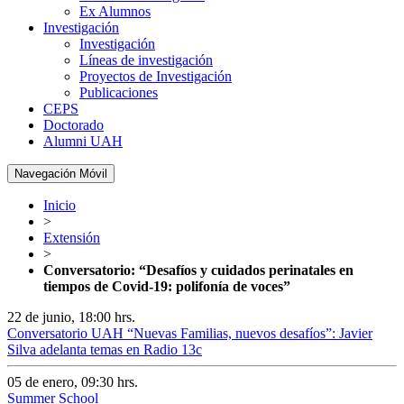
Ex Alumnos
Investigación
Investigación
Líneas de investigación
Proyectos de Investigación
Publicaciones
CEPS
Doctorado
Alumni UAH
Navegación Móvil
Inicio
>
Extensión
>
Conversatorio: “Desafíos y cuidados perinatales en
tiempos de Covid-19: polifonía de voces”
22 de junio, 18:00 hrs.
Conversatorio UAH “Nuevas Familias, nuevos desafíos”: Javier
Silva adelanta temas en Radio 13c
05 de enero, 09:30 hrs.
Summer School