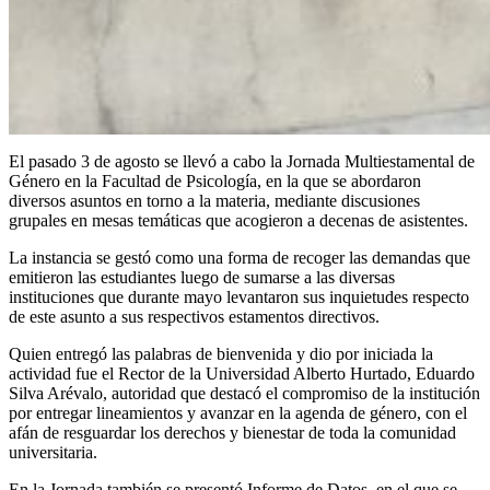
El pasado 3 de agosto se llevó a cabo la Jornada Multiestamental de
Género en la Facultad de Psicología, en la que se abordaron
diversos asuntos en torno a la materia, mediante discusiones
grupales en mesas temáticas que acogieron a decenas de asistentes.
La instancia se gestó como una forma de recoger las demandas que
emitieron las estudiantes luego de sumarse a las diversas
instituciones que durante mayo levantaron sus inquietudes respecto
de este asunto a sus respectivos estamentos directivos.
Quien entregó las palabras de bienvenida y dio por iniciada la
actividad fue el Rector de la Universidad Alberto Hurtado, Eduardo
Silva Arévalo, autoridad que destacó el compromiso de la institución
por entregar lineamientos y avanzar en la agenda de género, con el
afán de resguardar los derechos y bienestar de toda la comunidad
universitaria.
En la Jornada también se presentó Informe de Datos, en el que se