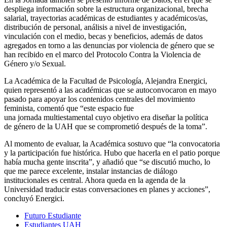
despliega información sobre la estructura organizacional, brecha
salarial, trayectorias académicas de estudiantes y académicos/as,
distribución de personal, análisis a nivel de investigación,
vinculación con el medio, becas y beneficios, además de datos
agregados en torno a las denuncias por violencia de género que se
han recibido en el marco del Protocolo Contra la Violencia de
Género y/o Sexual.
La Académica de la Facultad de Psicología, Alejandra Energici,
quien representó a las académicas que se autoconvocaron en mayo
pasado para apoyar los contenidos centrales del movimiento
feminista, comentó que “este espacio fue
una jornada multiestamental cuyo objetivo era diseñar la política
de género de la UAH que se comprometió después de la toma”.
Al momento de evaluar, la Académica sostuvo que “la convocatoria
y la participación fue histórica. Hubo que hacerla en el patio porque
había mucha gente inscrita”, y añadió que “se discutió mucho, lo
que me parece excelente, instalar instancias de diálogo
institucionales es central. Ahora queda en la agenda de la
Universidad traducir estas conversaciones en planes y acciones”,
concluyó Energici.
Futuro Estudiante
Estudiantes UAH