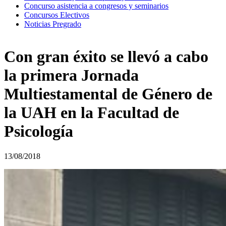
Concurso asistencia a congresos y seminarios
Concursos Electivos
Noticias Pregrado
Con gran éxito se llevó a cabo
la primera Jornada
Multiestamental de Género de
la UAH en la Facultad de
Psicología
13/08/2018