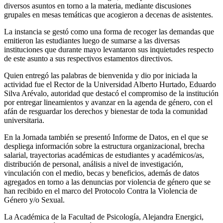
diversos asuntos en torno a la materia, mediante discusiones
grupales en mesas temáticas que acogieron a decenas de asistentes.
La instancia se gestó como una forma de recoger las demandas que
emitieron las estudiantes luego de sumarse a las diversas
instituciones que durante mayo levantaron sus inquietudes respecto
de este asunto a sus respectivos estamentos directivos.
Quien entregó las palabras de bienvenida y dio por iniciada la
actividad fue el Rector de la Universidad Alberto Hurtado, Eduardo
Silva Arévalo, autoridad que destacó el compromiso de la institución
por entregar lineamientos y avanzar en la agenda de género, con el
afán de resguardar los derechos y bienestar de toda la comunidad
universitaria.
En la Jornada también se presentó Informe de Datos, en el que se
despliega información sobre la estructura organizacional, brecha
salarial, trayectorias académicas de estudiantes y académicos/as,
distribución de personal, análisis a nivel de investigación,
vinculación con el medio, becas y beneficios, además de datos
agregados en torno a las denuncias por violencia de género que se
han recibido en el marco del Protocolo Contra la Violencia de
Género y/o Sexual.
La Académica de la Facultad de Psicología, Alejandra Energici,