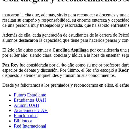
marcaron la cita que, además, sirvió para reconocer a docentes y una e
resaltan su empeño y responsabilidad, su enorme entereza y capacidad d
de una persona muy trabajadora y esforzada, que ha sabido enfrentar 
Además de ella, cada generación de estudiantes de la carrera de Psi
alumnos destacaron la capacidad que tiene para hacerlos pensar y cone
El 2do año quiso premiar a
Carolina Aspillaga
por considerarla una 
por el 3er año, siendo clara, concisa y lúdica a la hora de enseñar, seg
Paz Rey
fue considerada por el 4to año como su mejor profesora duran
espacios de debate y discusión. Por último, el 5to año escogió a
Rodr
dispuesto a atender inquietudes y transmitir sus conocimientos.
Desde ya felicitamos a los premiados y reconocemos en ellos, el esfue
Futuro Estudiante
Estudiantes UAH
Alumni UAH
Académicos UAH
Funcionarios
Biblioteca
Red Internacional