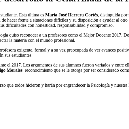
studiante. Esta última es
María José Herrera Cortés
, distinguida por
e hacer frente a situaciones difíciles y su disposición a ayudar al otro
sus dificultades con honestidad, responsabilidad y compromiso.
cología quiso reconocer a un profesores como el Mejor Docente 2017. D
ctar la materia con el mundo profesional.
profesora exigente, formal y a su vez preocupada de ver avances positi
ún sus estudiantes.
te el 2017. Los argumentos de sus alumnos fueron variados y entre ellos
igo Morales
, reconocimiento que se le otorga por ser considerado com
rzo que todos hicieron y harán por engrandecer la Psicología y nuestra 