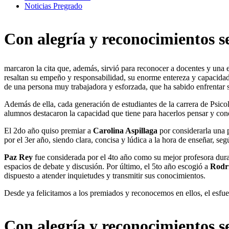
Noticias Pregrado
Con alegría y reconocimientos s
marcaron la cita que, además, sirvió para reconocer a docentes y una e
resaltan su empeño y responsabilidad, su enorme entereza y capacidad d
de una persona muy trabajadora y esforzada, que ha sabido enfrentar 
Además de ella, cada generación de estudiantes de la carrera de Psi
alumnos destacaron la capacidad que tiene para hacerlos pensar y cone
El 2do año quiso premiar a
Carolina Aspillaga
por considerarla una 
por el 3er año, siendo clara, concisa y lúdica a la hora de enseñar, seg
Paz Rey
fue considerada por el 4to año como su mejor profesora duran
espacios de debate y discusión. Por último, el 5to año escogió a
Rodr
dispuesto a atender inquietudes y transmitir sus conocimientos.
Desde ya felicitamos a los premiados y reconocemos en ellos, el esfue
Con alegría y reconocimientos s