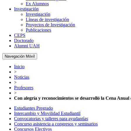
Ex Alumnos
Investigación
Investigación
Líneas de investigación
Proyectos de Investigación
Publicaciones
CEPS
Doctorado
Alumni UAH
Navegación Móvil
Inicio
>
Noticias
>
Profesores
>
Con alegría y reconocimientos se desarrolló la Cena Anual 
Estudiantes Pregrado
Intercambio y Movilidad Estudiantil
Convocatorias y talleres para ayudantías
Concurso asistencia a congresos y seminarios
Concursos Electivos