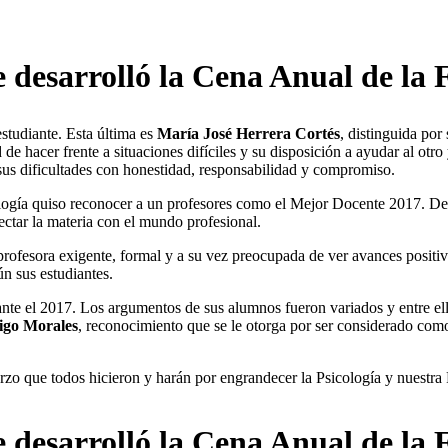
e desarrolló la Cena Anual de la 
studiante. Esta última es
María José Herrera Cortés
, distinguida por
e hacer frente a situaciones difíciles y su disposición a ayudar al otro
sus dificultades con honestidad, responsabilidad y compromiso.
cología quiso reconocer a un profesores como el Mejor Docente 2017. D
ctar la materia con el mundo profesional.
profesora exigente, formal y a su vez preocupada de ver avances positi
ún sus estudiantes.
te el 2017. Los argumentos de sus alumnos fueron variados y entre ellos
igo Morales
, reconocimiento que se le otorga por ser considerado com
rzo que todos hicieron y harán por engrandecer la Psicología y nuestra 
e desarrolló la Cena Anual de la 