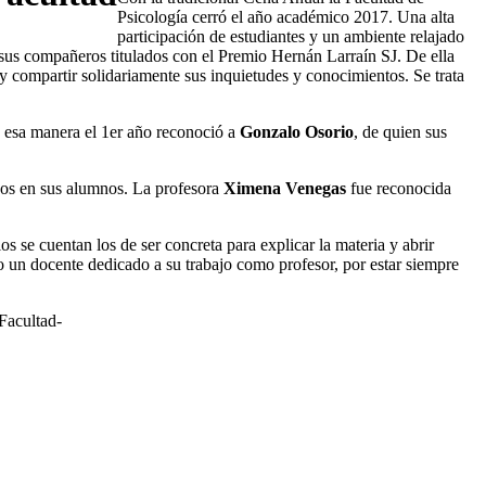
Psicología cerró el año académico 2017. Una alta
participación de estudiantes y un ambiente relajado
 sus compañeros titulados con el Premio Hernán Larraín SJ. De ella
 y compartir solidariamente sus inquietudes y conocimientos. Se trata
e esa manera el 1er año reconoció a
Gonzalo Osorio
, de quien sus
vos en sus alumnos. La profesora
Ximena Venegas
fue reconocida
 se cuentan los de ser concreta para explicar la materia y abrir
o un docente dedicado a su trabajo como profesor, por estar siempre
Facultad-