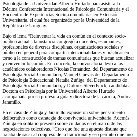
Psicología de la Universidad Alberto Hurtado para asistir a la
Décima Conferencia Internacional de Psicología Comunitaria y el
Encuentro de Experiencias Socio-comunitarias en Extensión
Universitaria, el cual fue organizado por la Universidad de la
República de Uruguay.
Bajo el lema “Reinventar la vida en común en el contexto socio-
político actual”, la instancia congregó a docentes, estudiantes,
profesionales de diversas disciplinas, organizaciones sociales y
público en general para compartir intencionalidades y prácticas en
torno a la construcción de tramas comunitarias que buscan actualizar
y reinventar lo común. En concreto, la convocatoria llevó a los
académicos colaboradores Nicolás Fernández, del Departamento de
Psicología Social-Comunitaria; Manuel Cuevas del Departamento
de Psicología Educacional; Natalia Zúñiga, del Departamento de
Psicología Social-Comunitaria; y Dolores Steverlynck, candidata a
Doctora en Psicología por la Universidad Alberto Hurtado
acompañada por su profesora guía y directora de la carrera, Andrea
Jaramillo.
En el caso de Zúñiga y Jaramillo expusieron sobre pensamiento
deliberativo como estrategia de convivencia universitaria. Además,
Zúñiga en solitario presentó sobre cuidados en el marco de las
negociaciones colectivas. “Creo que fue una apuesta distinta que
trataba de sacar al congreso de lo tradicional y eso permitió que uno