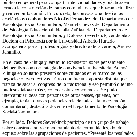
público en general para compartir intencionalidades y prácticas en
torno a la construcción de tramas comunitarias que buscan actualizar
y reinventar lo común. En concreto, la convocatoria llevó a los
académicos colaboradores Nicolás Fernández, del Departamento de
Psicología Social-Comunitaria; Manuel Cuevas del Departamento
de Psicología Educacional; Natalia Zúñiga, del Departamento de
Psicología Social-Comunitaria; y Dolores Steverlynck, candidata a
Doctora en Psicología por la Universidad Alberto Hurtado
acompañada por su profesora guía y directora de la carrera, Andrea
Jaramillo.
En el caso de Zúñiga y Jaramillo expusieron sobre pensamiento
deliberativo como estrategia de convivencia universitaria. Además,
Zúñiga en solitario presentó sobre cuidados en el marco de las
negociaciones colectivas. “Creo que fue una apuesta distinta que
trataba de sacar al congreso de lo tradicional y eso permitió que uno
pudiese dialogar más y conocer otras experiencias. Se pudo
intercambiar ideas con personas de otros países, quienes, por
ejemplo, tenían otras experiencias relacionadas a la intervención
comunitaria”, destacó la docente del Departamento de Psicología
Social-Comunitaria.
Por su lado, Dolores Steverkinck participó de un grupo de trabajo
sobre construcción y empoderamiento de comunidades, donde
expuso sobre las agrupaciones de pacientes. “Presenté los resultados