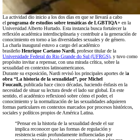
La actividad dio inicio a los dos días en que se llevará a cabo
el
programa de estudios sobre temáticas de LGBTIQA+
en la
Universidad Alberto Hurtado. Esta instancia busca fortalecer la
reflexión académica interdisciplinaria y contribuir a la generación de
conocimiento en torno a las diversidades sexuales y de género.
La charla inaugural estuvo a cargo del académico
brasileño
Henrique Caetano Nardi
, profesor titular de la
Universidade Federal do Rio Grande do Sul (UFRGS)
, y tuvo como
propósito invitar a repensar, con una mirada crítica, sobre la
sexualidad en contextos latinoamericanos.
Durante su exposición, Nardi revisó los principales aportes de l
a
obra “La historia de la sexualidad”, por Michel
Foucault,
publicada hace cinco décadas, haciendo énfasis en la
necesidad de situar su lectura desde el lado sur global. En este
sentido, el académico reflexionó sobre cómo el poder, el
conocimiento y la normalización de las sexualidades adquieren
formas particulares en contextos marcados por procesos históricos,
sociales y políticos propios de América Latina.
“Pensar en la historia de la sexualidad desde el sur
implica reconocer que las formas de regulación y
resistencia están profundamente influenciadas por