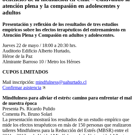
atención plena y la compasión en adolescentes y
adultos
Presentación y reflexión de los resultados de tres estudios
empíricos sobre los efectos terapéuticos del entrenamiento en
Atención Plena y Compasión en adultos y adolescentes.
Jueves 22 de mayo / 18:00 a 20:30 hrs.
Auditorio Edificio Alberto Hurtado,
Héroe de la Paz
Almirante Barroso 10 / Metro los Héroes
CUPOS LIMITADOS
Mail inscripción:
mindfulness@uahurtado.cl
Confirmar asistencia
Mindfulness para aliviar el estrés: camino para enfrentar el mal
de nuestra época
Presenta Ps. Ricardo Pulido
Comenta Ps. Bruno Solari
La presentación mostrará los resultados de un estudio empírico que
mide los efectos terapéuticos en más de 150 personas que realizaron
talleres Mindfulness para la Reducción del Estrés (MBSR) entre el