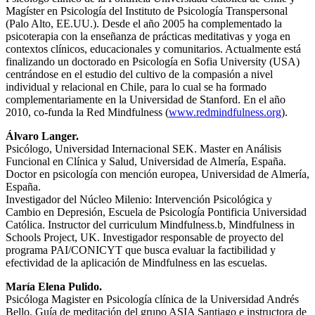
Magíster en Psicología del Instituto de Psicología Transpersonal
(Palo Alto, EE.UU.). Desde el año 2005 ha complementado la
psicoterapia con la enseñanza de prácticas meditativas y yoga en
contextos clínicos, educacionales y comunitarios. Actualmente está
finalizando un doctorado en Psicología en Sofia University (USA)
centrándose en el estudio del cultivo de la compasión a nivel
individual y relacional en Chile, para lo cual se ha formado
complementariamente en la Universidad de Stanford. En el año
2010, co-funda la Red Mindfulness (
www.redmindfulness.org
).
Álvaro Langer.
Psicólogo, Universidad Internacional SEK. Master en Análisis
Funcional en Clínica y Salud, Universidad de Almería, España.
Doctor en psicología con mención europea, Universidad de Almería,
España.
Investigador del Núcleo Milenio: Intervención Psicológica y
Cambio en Depresión, Escuela de Psicología Pontificia Universidad
Católica. Instructor del curriculum Mindfulness.b, Mindfulness in
Schools Project, UK. Investigador responsable de proyecto del
programa PAI/CONICYT que busca evaluar la factibilidad y
efectividad de la aplicación de Mindfulness en las escuelas.
María Elena Pulido.
Psicóloga Magister en Psicología clínica de la Universidad Andrés
Bello. Guía de meditación del grupo ASIA Santiago e instructora de