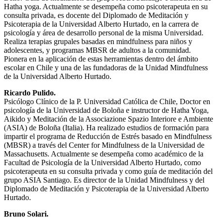
Hatha yoga. Actualmente se desempeña como psicoterapeuta en su
consulta privada, es docente del Diplomado de Meditación y
Psicoterapia de la Universidad Alberto Hurtado, en la carrera de
psicología y área de desarrollo personal de la misma Universidad.
Realiza terapias grupales basadas en mindfulness para niños y
adolescentes, y programas MBSR de adultos a la comunidad.
Pionera en la aplicación de estas herramientas dentro del ámbito
escolar en Chile y una de las fundadoras de la Unidad Mindfulness
de la Universidad Alberto Hurtado.
Ricardo Pulido.
Psicólogo Clínico de la P. Universidad Católica de Chile, Doctor en
psicología de la Universidad de Boloña e instructor de Hatha Yoga,
Aikido y Meditación de la Associazione Spazio Interiore e Ambiente
(ASIA) de Boloña (Italia). Ha realizado estudios de formación para
impartir el programa de Reducción de Estrés basado en Mindfulness
(MBSR) a través del Center for Mindfulness de la Universidad de
Massachusetts. Actualmente se desempeña como académico de la
Facultad de Psicología de la Universidad Alberto Hurtado, como
psicoterapeuta en su consulta privada y como guía de meditación del
grupo ASIA Santiago. Es director de la Unidad Mindfulness y del
Diplomado de Meditación y Psicoterapia de la Universidad Alberto
Hurtado.
Bruno Solari.