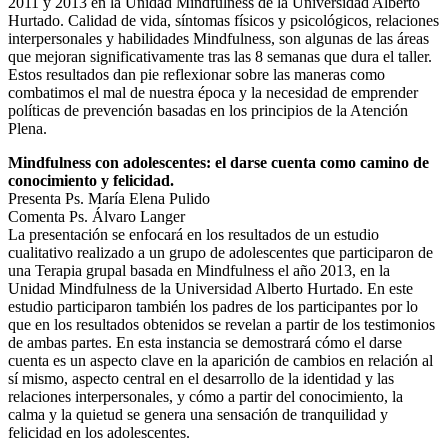
2011 y 2013 en la Unidad Mindfulness de la Universidad Alberto
Hurtado. Calidad de vida, síntomas físicos y psicológicos, relaciones
interpersonales y habilidades Mindfulness, son algunas de las áreas
que mejoran significativamente tras las 8 semanas que dura el taller.
Estos resultados dan pie reflexionar sobre las maneras como
combatimos el mal de nuestra época y la necesidad de emprender
políticas de prevención basadas en los principios de la Atención
Plena.
Mindfulness con adolescentes: el darse cuenta como camino de
conocimiento y felicidad.
Presenta Ps. María Elena Pulido
Comenta Ps. Álvaro Langer
La presentación se enfocará en los resultados de un estudio
cualitativo realizado a un grupo de adolescentes que participaron de
una Terapia grupal basada en Mindfulness el año 2013, en la
Unidad Mindfulness de la Universidad Alberto Hurtado. En este
estudio participaron también los padres de los participantes por lo
que en los resultados obtenidos se revelan a partir de los testimonios
de ambas partes. En esta instancia se demostrará cómo el darse
cuenta es un aspecto clave en la aparición de cambios en relación al
sí mismo, aspecto central en el desarrollo de la identidad y las
relaciones interpersonales, y cómo a partir del conocimiento, la
calma y la quietud se genera una sensación de tranquilidad y
felicidad en los adolescentes.