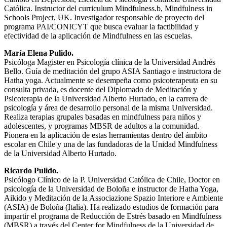
Católica. Instructor del curriculum Mindfulness.b, Mindfulness in
Schools Project, UK. Investigador responsable de proyecto del
programa PAI/CONICYT que busca evaluar la factibilidad y
efectividad de la aplicación de Mindfulness en las escuelas.
María Elena Pulido.
Psicóloga Magister en Psicología clínica de la Universidad Andrés
Bello. Guía de meditación del grupo ASIA Santiago e instructora de
Hatha yoga. Actualmente se desempeña como psicoterapeuta en su
consulta privada, es docente del Diplomado de Meditación y
Psicoterapia de la Universidad Alberto Hurtado, en la carrera de
psicología y área de desarrollo personal de la misma Universidad.
Realiza terapias grupales basadas en mindfulness para niños y
adolescentes, y programas MBSR de adultos a la comunidad.
Pionera en la aplicación de estas herramientas dentro del ámbito
escolar en Chile y una de las fundadoras de la Unidad Mindfulness
de la Universidad Alberto Hurtado.
Ricardo Pulido.
Psicólogo Clínico de la P. Universidad Católica de Chile, Doctor en
psicología de la Universidad de Boloña e instructor de Hatha Yoga,
Aikido y Meditación de la Associazione Spazio Interiore e Ambiente
(ASIA) de Boloña (Italia). Ha realizado estudios de formación para
impartir el programa de Reducción de Estrés basado en Mindfulness
(MBSR) a través del Center for Mindfulness de la Universidad de