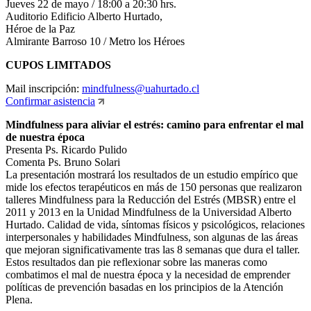
Jueves 22 de mayo / 18:00 a 20:30 hrs.
Auditorio Edificio Alberto Hurtado,
Héroe de la Paz
Almirante Barroso 10 / Metro los Héroes
CUPOS LIMITADOS
Mail inscripción:
mindfulness@uahurtado.cl
Confirmar asistencia
Mindfulness para aliviar el estrés: camino para enfrentar el mal
de nuestra época
Presenta Ps. Ricardo Pulido
Comenta Ps. Bruno Solari
La presentación mostrará los resultados de un estudio empírico que
mide los efectos terapéuticos en más de 150 personas que realizaron
talleres Mindfulness para la Reducción del Estrés (MBSR) entre el
2011 y 2013 en la Unidad Mindfulness de la Universidad Alberto
Hurtado. Calidad de vida, síntomas físicos y psicológicos, relaciones
interpersonales y habilidades Mindfulness, son algunas de las áreas
que mejoran significativamente tras las 8 semanas que dura el taller.
Estos resultados dan pie reflexionar sobre las maneras como
combatimos el mal de nuestra época y la necesidad de emprender
políticas de prevención basadas en los principios de la Atención
Plena.