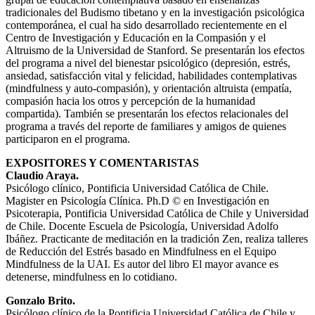
tradicionales del Budismo tibetano y en la investigación psicológica
contemporánea, el cual ha sido desarrollado recientemente en el
Centro de Investigación y Educación en la Compasión y el
Altruismo de la Universidad de Stanford. Se presentarán los efectos
del programa a nivel del bienestar psicológico (depresión, estrés,
ansiedad, satisfacción vital y felicidad, habilidades contemplativas
(mindfulness y auto-compasión), y orientación altruista (empatía,
compasión hacia los otros y percepción de la humanidad
compartida). También se presentarán los efectos relacionales del
programa a través del reporte de familiares y amigos de quienes
participaron en el programa.
EXPOSITORES Y COMENTARISTAS
Claudio Araya.
Psicólogo clínico, Pontificia Universidad Católica de Chile.
Magister en Psicología Clínica. Ph.D © en Investigación en
Psicoterapia, Pontificia Universidad Católica de Chile y Universidad
de Chile. Docente Escuela de Psicología, Universidad Adolfo
Ibáñez. Practicante de meditación en la tradición Zen, realiza talleres
de Reducción del Estrés basado en Mindfulness en el Equipo
Mindfulness de la UAI. Es autor del libro El mayor avance es
detenerse, mindfulness en lo cotidiano.
Gonzalo Brito.
Psicólogo clínico de la Pontificia Universidad Católica de Chile y