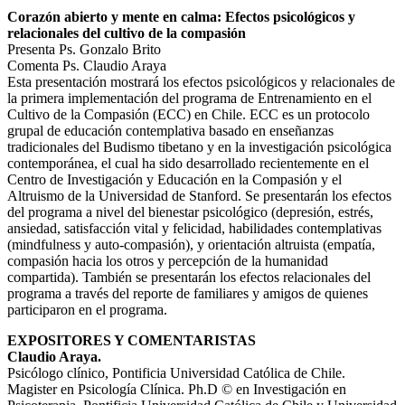
Corazón abierto y mente en calma: Efectos psicológicos y
relacionales del cultivo de la compasión
Presenta Ps. Gonzalo Brito
Comenta Ps. Claudio Araya
Esta presentación mostrará los efectos psicológicos y relacionales de
la primera implementación del programa de Entrenamiento en el
Cultivo de la Compasión (ECC) en Chile. ECC es un protocolo
grupal de educación contemplativa basado en enseñanzas
tradicionales del Budismo tibetano y en la investigación psicológica
contemporánea, el cual ha sido desarrollado recientemente en el
Centro de Investigación y Educación en la Compasión y el
Altruismo de la Universidad de Stanford. Se presentarán los efectos
del programa a nivel del bienestar psicológico (depresión, estrés,
ansiedad, satisfacción vital y felicidad, habilidades contemplativas
(mindfulness y auto-compasión), y orientación altruista (empatía,
compasión hacia los otros y percepción de la humanidad
compartida). También se presentarán los efectos relacionales del
programa a través del reporte de familiares y amigos de quienes
participaron en el programa.
EXPOSITORES Y COMENTARISTAS
Claudio Araya.
Psicólogo clínico, Pontificia Universidad Católica de Chile.
Magister en Psicología Clínica. Ph.D © en Investigación en