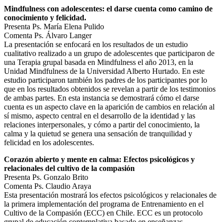
Mindfulness con adolescentes: el darse cuenta como camino de
conocimiento y felicidad.
Presenta Ps. María Elena Pulido
Comenta Ps. Álvaro Langer
La presentación se enfocará en los resultados de un estudio
cualitativo realizado a un grupo de adolescentes que participaron de
una Terapia grupal basada en Mindfulness el año 2013, en la
Unidad Mindfulness de la Universidad Alberto Hurtado. En este
estudio participaron también los padres de los participantes por lo
que en los resultados obtenidos se revelan a partir de los testimonios
de ambas partes. En esta instancia se demostrará cómo el darse
cuenta es un aspecto clave en la aparición de cambios en relación al
sí mismo, aspecto central en el desarrollo de la identidad y las
relaciones interpersonales, y cómo a partir del conocimiento, la
calma y la quietud se genera una sensación de tranquilidad y
felicidad en los adolescentes.
Corazón abierto y mente en calma: Efectos psicológicos y
relacionales del cultivo de la compasión
Presenta Ps. Gonzalo Brito
Comenta Ps. Claudio Araya
Esta presentación mostrará los efectos psicológicos y relacionales de
la primera implementación del programa de Entrenamiento en el
Cultivo de la Compasión (ECC) en Chile. ECC es un protocolo
grupal de educación contemplativa basado en enseñanzas