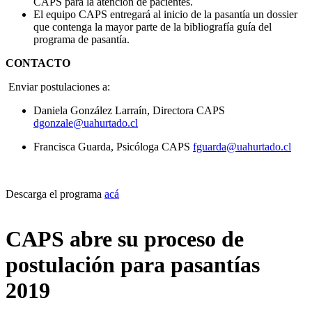
CAPS para la atención de pacientes.
El equipo CAPS entregará al inicio de la pasantía un dossier
que contenga la mayor parte de la bibliografía guía del
programa de pasantía.
CONTACTO
Enviar postulaciones a:
Daniela González Larraín, Directora CAPS
dgonzale@uahurtado.cl
Francisca Guarda, Psicóloga CAPS
fguarda@uahurtado.cl
Descarga el programa
acá
CAPS abre su proceso de
postulación para pasantías
2019