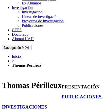
Ex Alumnos
Investigación
Investigación
Líneas de investigación
Proyectos de Investigación
Publicaciones
CEPS
Doctorado
Alumni UAH
Navegación Móvil
Inicio
>
Thomas Périlleux
Thomas Périlleux
PRESENTACIÓN
PUBLICACIONES
INVESTIGACIONES