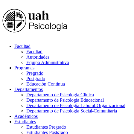
Facultad
Facultad
Autoridades
Equipo Administrativo
Programas
Pregrado
Postgrado
Educación Continua
Departamentos
Departamento de Psicología Clínica
Departamento de Psicología Educacional
Departamento de Psicología Laboral-Organizacional
Departamento de Psicología Social-Comunitaria
Académicos
Estudiantes
Estudiantes Pregrado
Estudiantes Postgrado