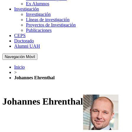
Ex Alumnos
Investigación
Investigación
Líneas de investigación
Proyectos de Investigación
Publicaciones
CEPS
Doctorado
Alumni UAH
Navegación Móvil
Inicio
>
Johannes Ehrenthal
Johannes Ehrenthal