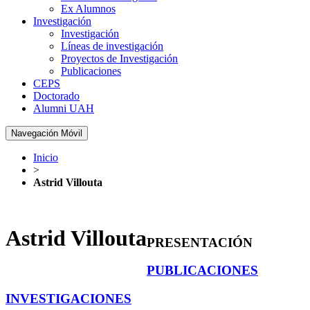
Ex Alumnos
Investigación
Investigación
Líneas de investigación
Proyectos de Investigación
Publicaciones
CEPS
Doctorado
Alumni UAH
Navegación Móvil
Inicio
>
Astrid Villouta
Astrid Villouta
PRESENTACIÓN
PUBLICACIONES
INVESTIGACIONES