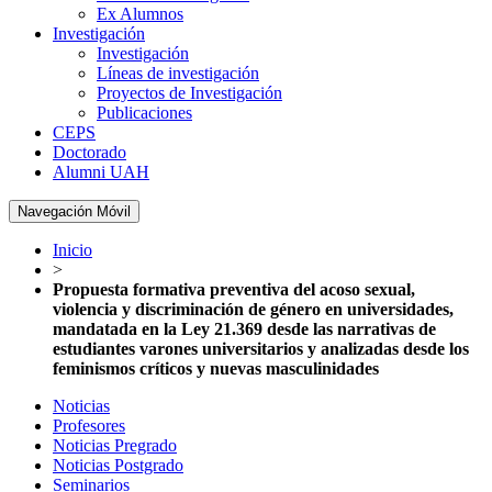
Ex Alumnos
Investigación
Investigación
Líneas de investigación
Proyectos de Investigación
Publicaciones
CEPS
Doctorado
Alumni UAH
Navegación Móvil
Inicio
>
Propuesta formativa preventiva del acoso sexual,
violencia y discriminación de género en universidades,
mandatada en la Ley 21.369 desde las narrativas de
estudiantes varones universitarios y analizadas desde los
feminismos críticos y nuevas masculinidades
Noticias
Profesores
Noticias Pregrado
Noticias Postgrado
Seminarios